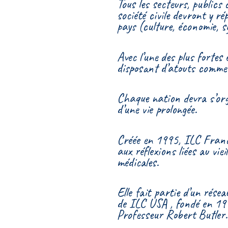
Tous les secteurs, publics
société civile devront y r
pays (culture, économie, sy
Avec l’une des plus fortes
disposant d’atouts comme s
Chaque nation devra s’org
d’une vie prolongée.
Créée en 1995, ILC France
aux réflexions liées au vie
médicales.
Elle fait partie d’un rése
de ILC USA , fondé en 19
Professeur Robert Butler.