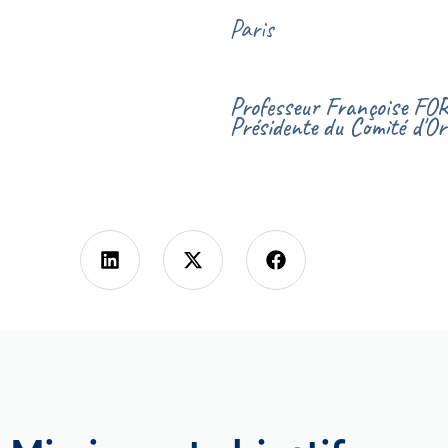
Paris
Professeur Françoise F
Présidente du Comité d'Or