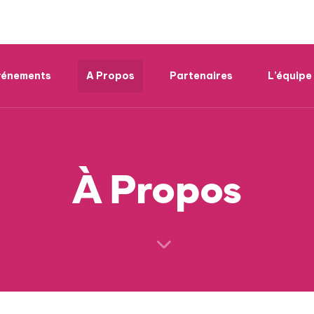
Événements
A Propos
Partenaires
L’équipe
À Propos