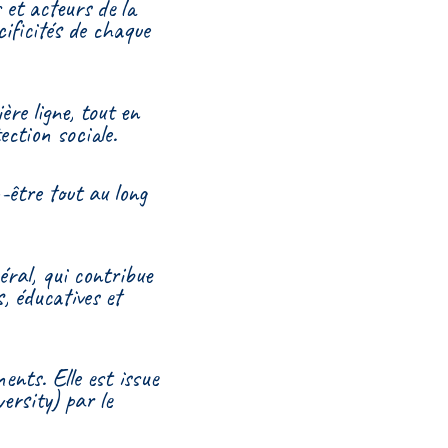
 et acteurs de la
cificités de chaque
ère ligne, tout en
ection sociale.
-être tout au long
éral, qui contribue
s, éducatives et
ents. Elle est issue
rsity) par le