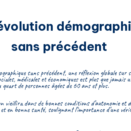
évolution démograph
sans précédent
graphique sans précédent, une réflexion globale sur s
 sociales, médicales et économiques est plus que jamais
u quart de personnes âgées de 60 ans et plus.
on vieillira dans de bonnes conditions d’autonomie et d
 et en bonne santé, soulignant l’importance d’une vérit