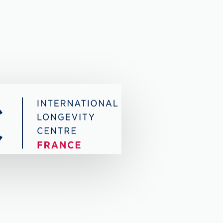
0
1
0
2