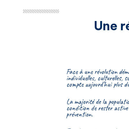
Une r
Face à une révolution démo
individuelles, culturelles,
compte aujourd’hui plus d
La majorité de la populati
condition de rester active
prévention.