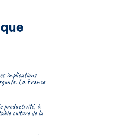
ique
es implications
 urgente. La France
e productivité, à
able culture de la