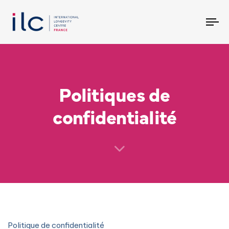
To
na
Politiques de
confidentialité
Politique de confidentialité